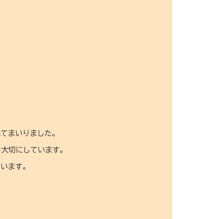
。
れてまいりました。
を大切にしています。
ています。