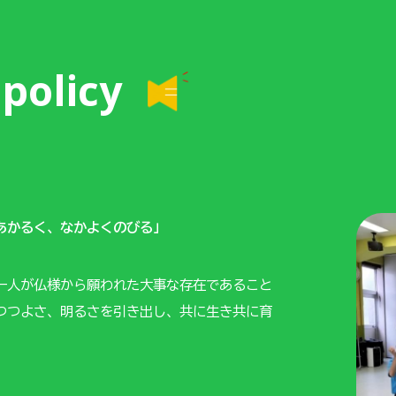
policy
あかるく、なかよくのびる」
一人が仏様から願われた大事な存在であること
つつよさ、明るさを引き出し、共に生き共に育