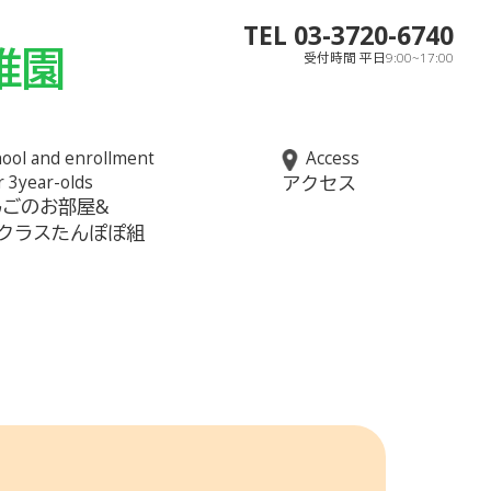
TEL 03-3720-6740
稚園
受付時間 平日9:00~17:00
ool and enrollment
Access
r 3year-olds
アクセス
んごのお部屋&
児クラスたんぽぽ組