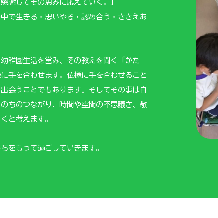
に感謝してその恵みに応えていく。」
の中で生きる・思いやる・認め合う・ささえあ
た幼稚園生活を営み、その教えを聞く「かた
様に手を合わせます。仏様に手を合わせること
と出会うことでもあります。そしてその事は自
いのちのつながり、時間や空間の不思議さ、敬
いくと考えます。
持ちをもって過ごしていきます。