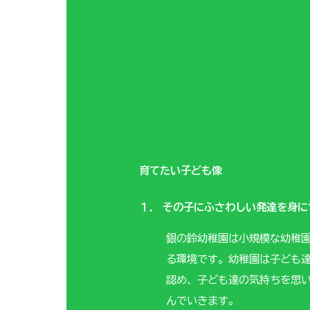
育てたい子ども像
１． その子にふさわしい発達を身
銀の鈴幼稚園は小規模な幼稚
る環境です。幼稚園は子ども
認め、子ども達の気持ちを思
んでいきます。