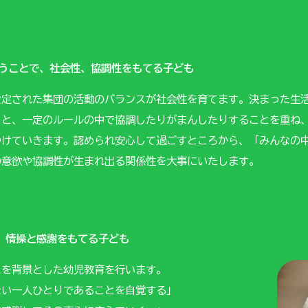
あうことで、社会性、協調性をもてる子ども
設定された集団の活動のバランスが社会性を育てます。決まった生
こと、一定のルールの中で協調したりがまんしたりすることを重ね
つけていきます。認められ安心して過ごすところから、「みんなの
の意欲や協調性が生まれ出る関係性を大事にいたします。
、情操と感謝をもてる子ども
えを背景とした幼児教育を行います。
ない一人ひとりであることを自覚する」