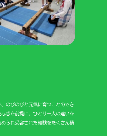
で、のびのびと元気に育つことのでき
安心感を前提に、ひとり一人の違いを
認められ受容された経験をたくさん積