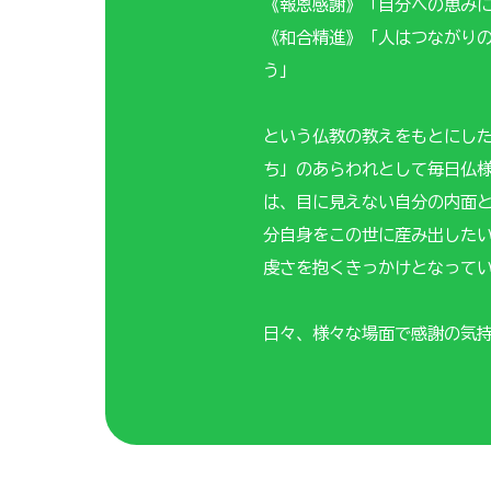
《報恩感謝》「自分への恵み
《和合精進》「人はつながり
う」
という仏教の教えをもとにし
ち」のあらわれとして毎日仏
は、目に見えない自分の内面
分自身をこの世に産み出した
虔さを抱くきっかけとなって
日々、様々な場面で感謝の気