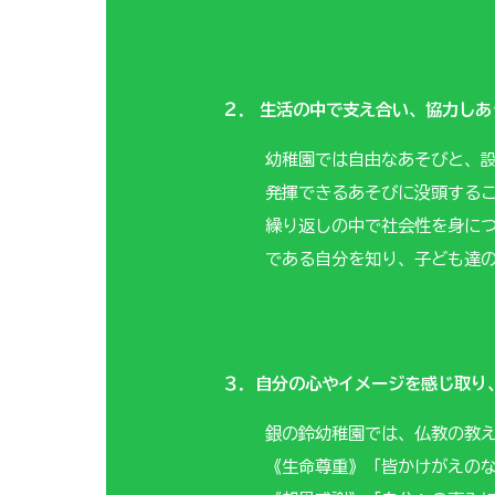
２． 生活の中で支え合い、協力し
幼稚園では自由なあそびと、
発揮できるあそびに没頭する
繰り返しの中で社会性を身に
である自分を知り、子ども達
３．自分の心やイメージを感じ取り
銀の鈴幼稚園では、仏教の教
《生命尊重》「皆かけがえの