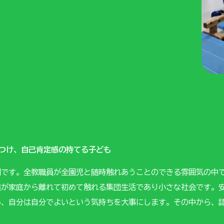
につけ、自己肯定感の持てる子ども
園です。全教職員が全園児と随時触れあうことのできる雰囲気の中
達が家庭から離れて初めて触れる集団生活であり小さな社会です。
い、自分は自分でよいという気持ちを大事にします。その中から、