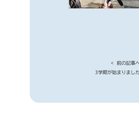
前の記事
3学期が始まりまし