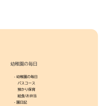
幼稚園の毎日
- 幼稚園の毎日
バスコース
預かり保育
給食/お弁当
- 園日記