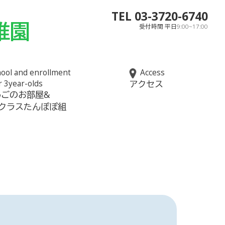
TEL 03-3720-6740
稚園
受付時間 平日9:00~17:00
ool and enrollment
Access
r 3year-olds
アクセス
んごのお部屋&
児クラスたんぽぽ組