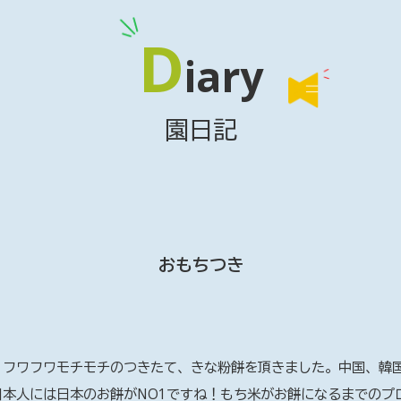
D
iary
園日記
おもちつき
。フワフワモチモチのつきたて、きな粉餅を頂きました。中国、韓
本人には日本のお餅がNO1ですね！もち米がお餅になるまでのプ