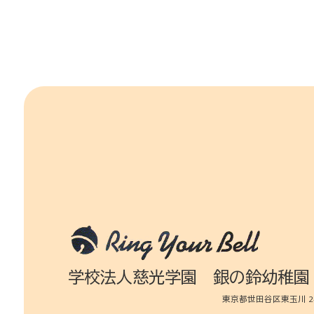
学校法人慈光学園 銀の鈴幼稚園
東京都世田谷区東玉川 2-3