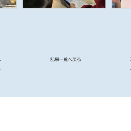
へ
記事一覧へ戻る
た