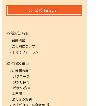
公式
Instagram
各種お知らせ
- 新着情報
- ご入園について
- 子育てフォーラム
幼稚園の毎日
- 幼稚園の毎日
バスコース
預かり保育
給食/お弁当
- 園日記
- よくある質問
- アオバカラー写真販売