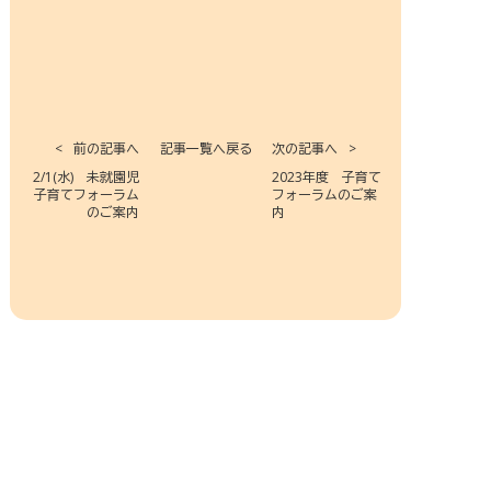
前の記事へ
記事一覧へ戻る
次の記事へ
2/1(水) 未就園児
2023年度 子育て
子育てフォーラム
フォーラムのご案
のご案内
内