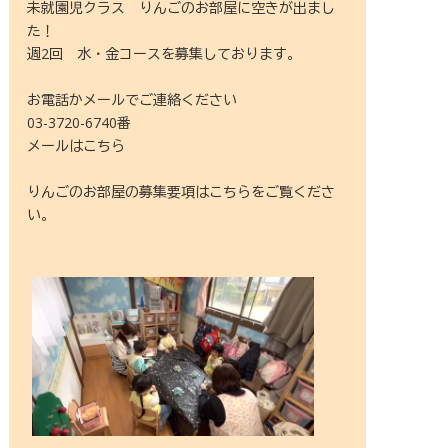
未就園児クラス りんごのお部屋に空きが出まし
た！
週2回 水・金コースを募集しております。
お電話かメールでご連絡ください
03-3720-6740番
メールは
こちら
りんごのお部屋の募集要項は
こちら
をご覧くださ
い。