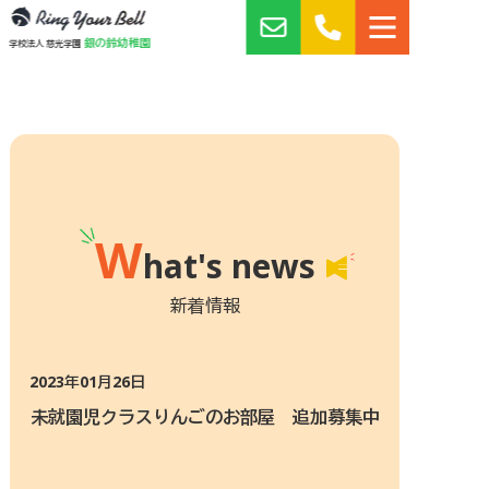
銀の鈴幼稚園
学校法人 慈光学園
W
hat's news
新着情報
2023年01月26日
未就園児クラスりんごのお部屋 追加募集中