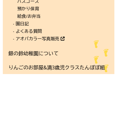
バスコース
預かり保育
給食/お弁当
- 園日記
- よくある質問
- アオバカラー写真販売
銀の鈴幼稚園について
りんごのお部屋&
満3歳児クラスたんぽぽ組
サイトマップ/リンク集
求人情報はこちら