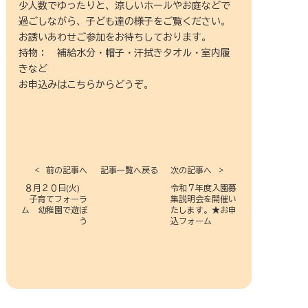
少人数でゆったりと、涼しいホールやお庭などで
過ごしながら、子ども達の様子をご覧ください。
お誘いあわせご参加をお待ちしております。
持物： 補給水分・帽子・汗拭きタオル・室内履
きなど
お申込みはこちらからどうぞ。
前の記事へ
記事一覧へ戻る
次の記事へ
８月２０日(火)
令和７年度入園募
子育てフォーラ
集説明会を開催い
ム 幼稚園で遊ぼ
たします。★お申
う
込フォーム