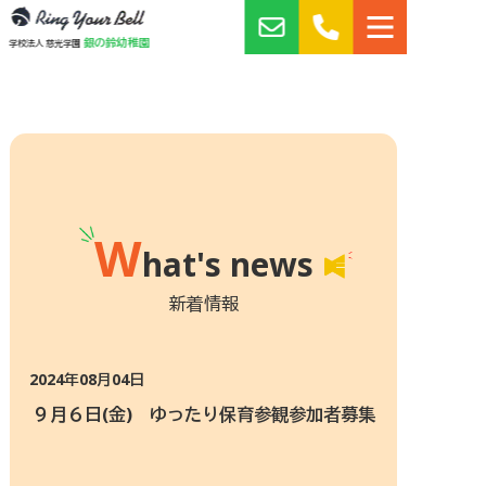
銀の鈴幼稚園
学校法人 慈光学園
W
hat's news
新着情報
2024年08月04日
９月６日(金) ゆったり保育参観参加者募集