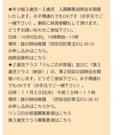
★年少組３歳児～５歳児 入園募集説明会を開催
いたします。お子様連れでもOKです（お手元でご
一緒下さい）。事前に保育参観もして頂けます。
どうぞお誘いあわせご参加下さい。
日時：10月9日(水)、10時開始―11時
場所：銀の鈴幼稚園（世田谷区東玉川2-30-3）
お申し込みはこちら。
説明会資料はこちら
★２歳児クラス「りんごのお部屋」並びに「満３
歳児クラス（新設）」の、第２回目の説明会を開
催いたします。どうぞご参加下さい。お子様連れ
でもOKです（お手元でご一緒下さい）。
日時：１１月２０日(水) 午前１０時～１１時
場所：銀の鈴幼稚園 （世田谷区東玉川2-30-3）
お申し込みはこちらから。
リンゴのお部屋募集要項はこちら
満３歳児クラス募集要項はこちら