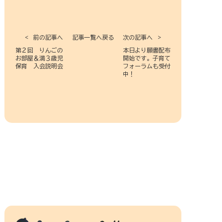
前の記事へ
記事一覧へ戻る
次の記事へ
第２回 りんごの
本日より願書配布
お部屋＆満３歳児
開始です。子育て
保育 入会説明会
フォーラムも受付
中！