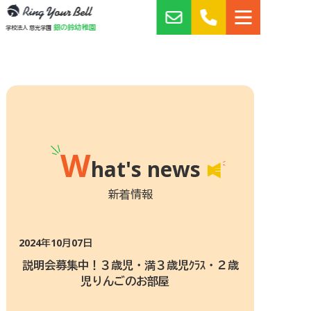
銀の鈴幼稚園
学校法人 慈光学園
W
hat's news
新着情報
2024年10月07日
説明会募集中！３歳児・満３歳児ｸﾗｽ・２歳
児りんごのお部屋