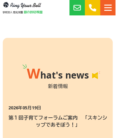
銀の鈴幼稚園
学校法人 慈光学園
W
hat's news
新着情報
2026年05月19日
第１回子育てフォーラムご案内 「スキンシ
ップであそぼう！」