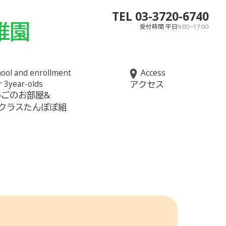
TEL 03-3720-6740
稚園
受付時間 平日9:00~17:00
ool and enrollment
Access
r 3year-olds
アクセス
んごのお部屋&
児クラスたんぽぽ組