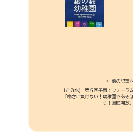
前の記事
1/17(水) 第５回子育てフォーラ
「寒さに負けない！幼稚園であそ
う！園庭開放