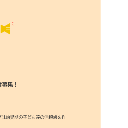
者募集！
プは幼児期の子ども達の信頼感を作