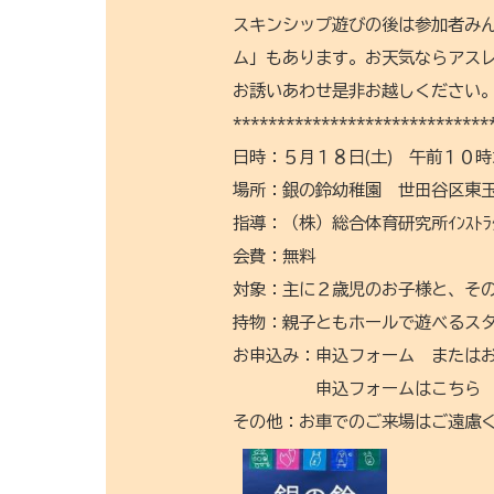
スキンシップ遊びの後は参加者み
ム」もあります。お天気ならアス
お誘いあわせ是非お越しください
*****************************
日時：５月１８日(土) 午前１０
場所：銀の鈴幼稚園 世田谷区東玉川
指導：（株）総合体育研究所ｲﾝｽﾄﾗｸ
会費：無料
対象：主に２歳児のお子様と、そ
持物：親子ともホールで遊べるス
お申込み：申込フォーム または
申込フォームはこちら
その他：お車でのご来場はご遠慮