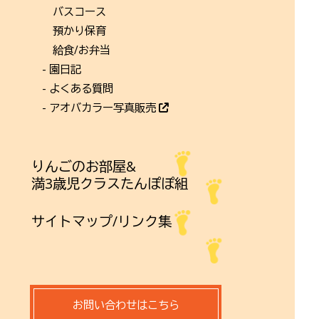
バスコース
預かり保育
給食/お弁当
- 園日記
- よくある質問
- アオバカラー写真販売
りんごのお部屋&
満3歳児クラスたんぽぽ組
サイトマップ/リンク集
お問い合わせはこちら