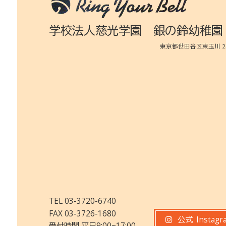
学校法人慈光学園 銀の鈴幼稚園
東京都世田谷区東玉川 2-3
TEL 03-3720-6740
FAX 03-3726-1680
公式
Instagr
受付時間 平日9:00~17:00